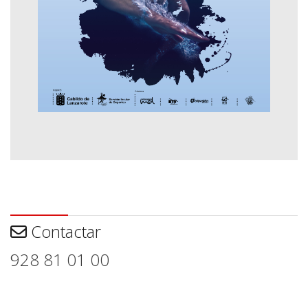
Contactar
Contactar
928 81 01 00