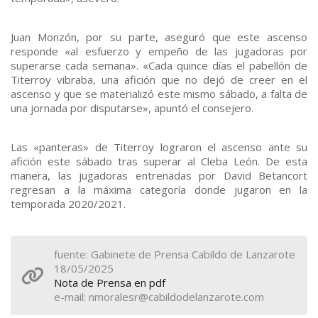
Juan Monzón, por su parte, aseguró que este ascenso
responde «al esfuerzo y empeño de las jugadoras por
superarse cada semana». «Cada quince días el pabellón de
Titerroy vibraba, una afición que no dejó de creer en el
ascenso y que se materializó este mismo sábado, a falta de
una jornada por disputarse», apuntó el consejero.
Las «panteras» de Titerroy lograron el ascenso ante su
afición este sábado tras superar al Cleba León. De esta
manera, las jugadoras entrenadas por David Betancort
regresan a la máxima categoría donde jugaron en la
temporada 2020/2021.
fuente: Gabinete de Prensa Cabildo de Lanzarote
18/05/2025
Nota de Prensa en pdf
e-mail: nmoralesr@cabildodelanzarote.com