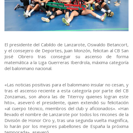
El presidente del Cabildo de Lanzarote, Oswaldo Betancort,
y el consejero de Deportes, Juan Monzón, felicitan al CB San
José Obrero tras conseguir su ascenso de forma
matemática a la Liga Guerreras Iberdrola, máxima categoría
del balonmano nacional.
«Las noticias positivas para el balonmano insular no cesan, y
tras el ascenso reciente a esta categoría por parte del CB
Zonzamas, son ahora las de Titerroy quienes logran este
hito», aseveró el presidente, quien extendió su felicitación
«al cuerpo técnico, miembros del club y aficionados». «Han
llevado el nombre de Lanzarote por todos los rincones de la
División de Honor Oro y, tras una segunda vuelta magnífica,
lo harán por los mejores pabellones de España la próxima
temporada», aseveró.