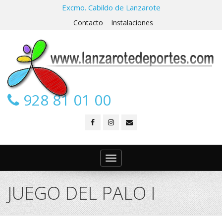
Excmo. Cabildo de Lanzarote
Contacto
Instalaciones
928 81 01 00
Toggle
navigation
JUEGO DEL PALO I