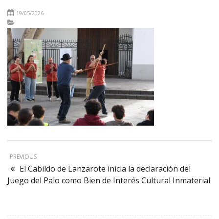
19/05/2026
PREVIOUS
El Cabildo de Lanzarote inicia la declaración del
Juego del Palo como Bien de Interés Cultural Inmaterial