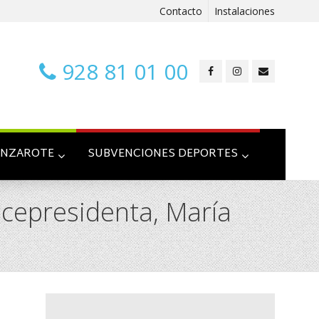
Contacto
Instalaciones
928 81 01 00
ANZAROTE
SUBVENCIONES DEPORTES
vicepresidenta, María