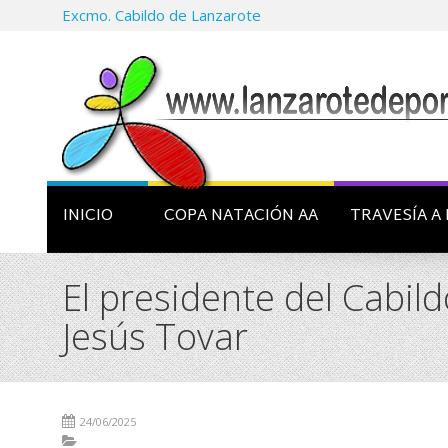
Excmo. Cabildo de Lanzarote
INICIO
COPA NATACIÓN AA
TRAVESÍA A 
El presidente del Cabil
Jesús Tovar
24/06/2025