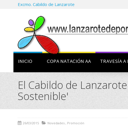
Excmo. Cabildo de Lanzarote
INICIO
COPA NATACIÓN AA
TRAVESÍA A 
El Cabildo de Lanzarote
Sostenible'
26/03/2015
Novedades
,
Promoción