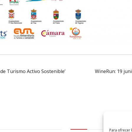
 de Turismo Activo Sostenible’
WineRun: 19 jun
al
logo Cabildo
Para ofrecer 