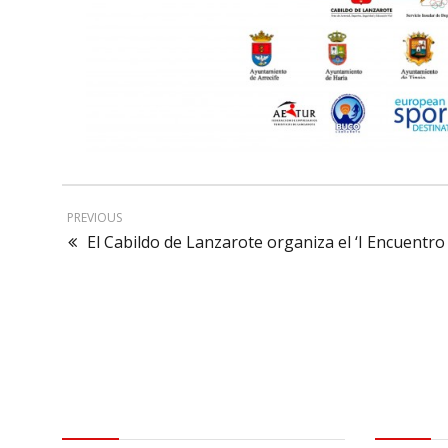
PREVIOUS
El Cabildo de Lanzarote organiza el ‘I Encuentro
Contactar
Aviso leg