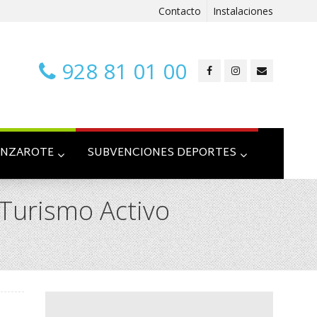
Contacto
Instalaciones
928 81 01 00
ANZAROTE
SUBVENCIONES DEPORTES
 Turismo Activo