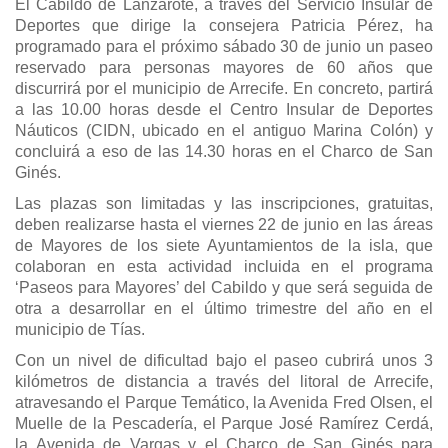
El Cabildo de Lanzarote, a través del Servicio Insular de
Deportes que dirige la consejera Patricia Pérez, ha
programado para el próximo sábado 30 de junio un paseo
reservado para personas mayores de 60 años que
discurrirá por el municipio de Arrecife. En concreto, partirá
a las 10.00 horas desde el Centro Insular de Deportes
Náuticos (CIDN, ubicado en el antiguo Marina Colón) y
concluirá a eso de las 14.30 horas en el Charco de San
Ginés.
Las plazas son limitadas y las inscripciones, gratuitas,
deben realizarse hasta el viernes 22 de junio en las áreas
de Mayores de los siete Ayuntamientos de la isla, que
colaboran en esta actividad incluida en el programa
‘Paseos para Mayores’ del Cabildo y que será seguida de
otra a desarrollar en el último trimestre del año en el
municipio de Tías.
Con un nivel de dificultad bajo el paseo cubrirá unos 3
kilómetros de distancia a través del litoral de Arrecife,
atravesando el Parque Temático, la Avenida Fred Olsen, el
Muelle de la Pescadería, el Parque José Ramírez Cerdá,
la Avenida de Vargas y el Charco de San Ginés para