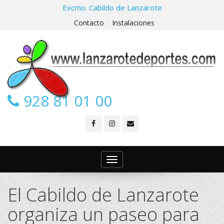
Excmo. Cabildo de Lanzarote
Contacto
Instalaciones
928 81 01 00
Toggle
navigation
El Cabildo de Lanzarote
organiza un paseo para