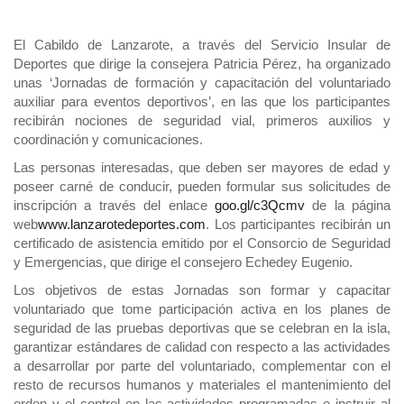
El Cabildo de Lanzarote, a través del Servicio Insular de
Deportes que dirige la consejera Patricia Pérez, ha organizado
unas ‘Jornadas de formación y capacitación del voluntariado
auxiliar para eventos deportivos’, en las que los participantes
recibirán nociones de seguridad vial, primeros auxilios y
coordinación y comunicaciones.
Las personas interesadas, que deben ser mayores de edad y
poseer carné de conducir, pueden formular sus solicitudes de
inscripción a través del enlace
goo.gl/c3Qcmv
de la página
web
www.lanzarotedeportes.com
. Los participantes recibirán un
certificado de asistencia emitido por el Consorcio de Seguridad
y Emergencias, que dirige el consejero Echedey Eugenio.
Los objetivos de estas Jornadas son formar y capacitar
voluntariado que tome participación activa en los planes de
seguridad de las pruebas deportivas que se celebran en la isla,
garantizar estándares de calidad con respecto a las actividades
a desarrollar por parte del voluntariado, complementar con el
resto de recursos humanos y materiales el mantenimiento del
orden y el control en las actividades programadas e instruir al