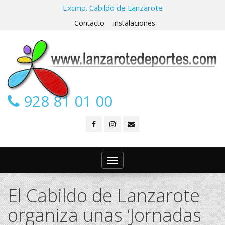
Excmo. Cabildo de Lanzarote
Contacto
Instalaciones
928 81 01 00
Toggle
navigation
El Cabildo de Lanzarote
organiza unas ‘Jornadas