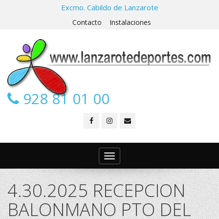
Excmo. Cabildo de Lanzarote
Contacto
Instalaciones
928 81 01 00
Toggle
navigation
4.30.2025 RECEPCION
BALONMANO PTO DEL