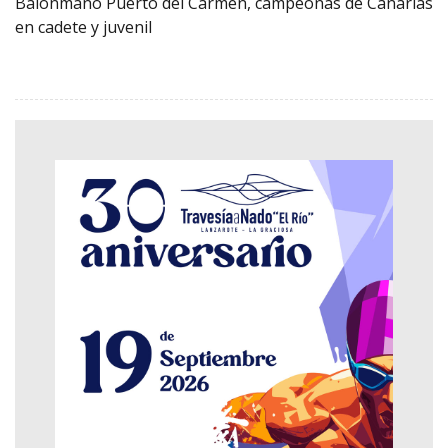
Balonmano Puerto del Carmen, campeonas de Canarias
en cadete y juvenil