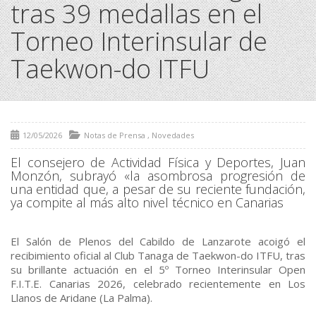
tras 39 medallas en el
Torneo Interinsular de
Taekwon-do ITFU
12/05/2026
Notas de Prensa
,
Novedades
El consejero de Actividad Física y Deportes, Juan
Monzón, subrayó «la asombrosa progresión de
una entidad que, a pesar de su reciente fundación,
ya compite al más alto nivel técnico en Canarias
El Salón de Plenos del Cabildo de Lanzarote acoigó el
recibimiento oficial al Club Tanaga de Taekwon-do ITFU, tras
su brillante actuación en el 5º Torneo Interinsular Open
F.I.T.E. Canarias 2026, celebrado recientemente en Los
Llanos de Aridane (La Palma).