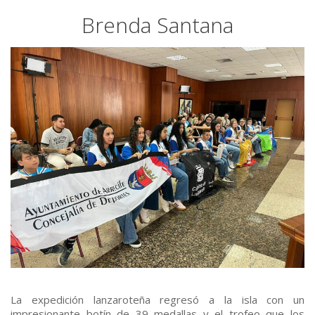
Brenda Santana
La expedición lanzaroteña regresó a la isla con un
impresionante botín de 39 medallas y el trofeo que los