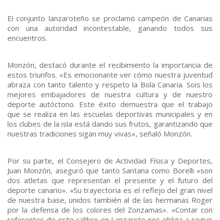
El conjunto lanzaroteño se proclamó campeón de Canarias
con una autoridad incontestable, ganando todos sus
encuentros.
Monzón, destacó durante el recibimiento la importancia de
estos triunfos. «Es emocionante ver cómo nuestra juventud
abraza con tanto talento y respeto la Bola Canaria. Sois los
mejores embajadores de nuestra cultura y de nuestro
deporte autóctono. Este éxito demuestra que el trabajo
que se realiza en las escuelas deportivas municipales y en
los clubes de la isla está dando sus frutos, garantizando que
nuestras tradiciones sigan muy vivas», señaló Monzón.
Por su parte, el Consejero de Actividad Física y Deportes,
Juan Monzón, aseguró que tanto Santana como Borelli «son
dos atletas que representan el presente y el futuro del
deporte canario». «Su trayectoria es el reflejo del gran nivel
de nuestra base, unidos también al de las hermanas Roger
por la defensa de los colores del Zonzamas». «Contar con
referentes de este calibre en Lanzarote nos obliga a seguir