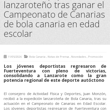
lanzaroteño tras ganar el
Campeonato de Canarias
de bola canaria en edad
escolar
11/05/2026
Bola Canaria
,
Notas de Prensa
,
Novedades
,
Promoción
Los jóvenes deportistas regresaron de
Fuerteventura con pleno de victorias,
consolidando a Lanzarote como la gran
potencia regional de este deporte autóctono
El consejero de Actividad Física y Deportes, Juan Monzón,
recibió a la expedición lanzaroteña de Bola Canaria, tras su
actuación en el Campeonato de Canarias en Edad Escolar.
Los jóvenes deportistas regresaron de Fuerteventura con