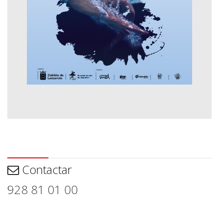
Contactar
Contactar
928 81 01 00