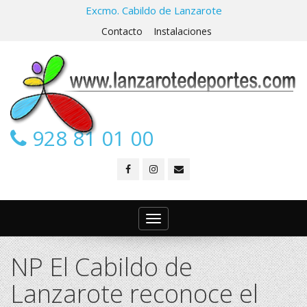
Excmo. Cabildo de Lanzarote
Contacto
Instalaciones
928 81 01 00
Toggle
navigation
NP El Cabildo de
Lanzarote reconoce el