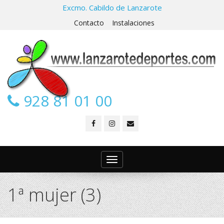
Excmo. Cabildo de Lanzarote
Contacto
Instalaciones
928 81 01 00
Toggle
navigation
1ª mujer (3)