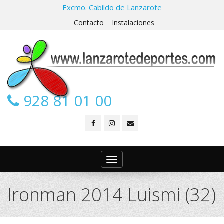
Excmo. Cabildo de Lanzarote
Contacto
Instalaciones
928 81 01 00
Toggle
navigation
Ironman 2014 Luismi (32)