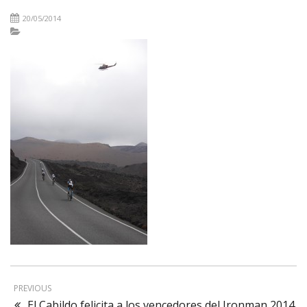
20/05/2014
PREVIOUS
El Cabildo felicita a los vencedores del Ironman 2014