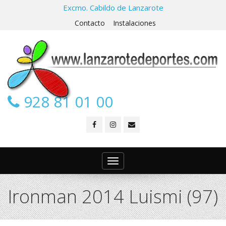
Excmo. Cabildo de Lanzarote
Contacto
Instalaciones
928 81 01 00
Toggle
navigation
Ironman 2014 Luismi (97)