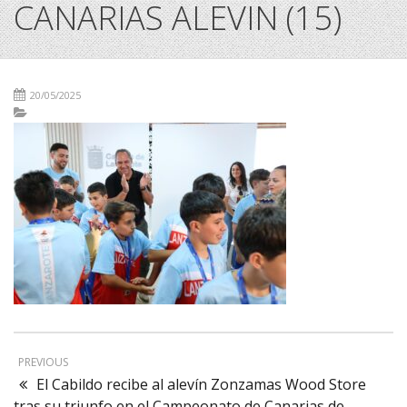
CANARIAS ALEVIN (15)
20/05/2025
PREVIOUS
El Cabildo recibe al alevín Zonzamas Wood Store
tras su triunfo en el Campeonato de Canarias de