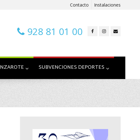
Contacto
Instalaciones
928 81 01 00
ANZAROTE
SUBVENCIONES DEPORTES