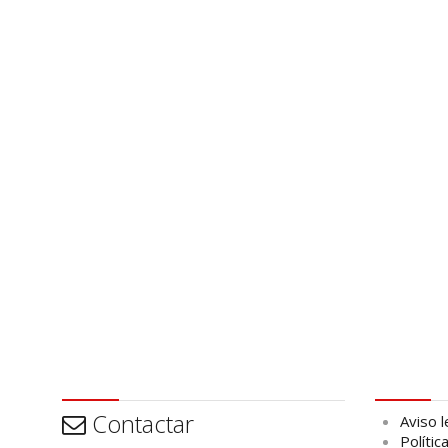
Contactar
Aviso leg
Contactar
Aviso l
Polític