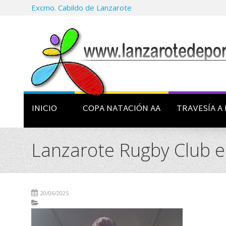
Excmo. Cabildo de Lanzarote
INICIO
COPA NATACIÓN AA
TRAVESÍA A 
Lanzarote Rugby Club en
20/06/2025