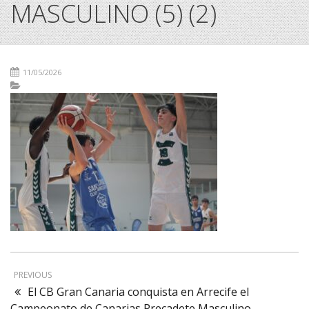
MASCULINO (5) (2)
11/05/2026
PREVIOUS
El CB Gran Canaria conquista en Arrecife el
Campeonato de Canarias Precadete Masculino