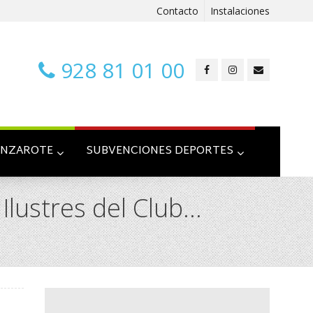
Contacto
Instalaciones
928 81 01 00
ANZAROTE
SUBVENCIONES DEPORTES
 Ilustres del Club…