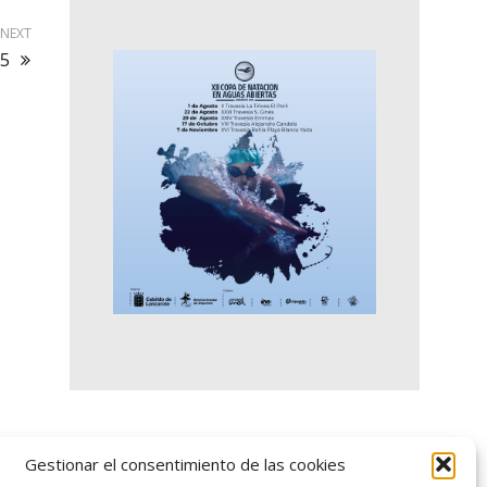
NEXT
15
logo SID
Gestionar el consentimiento de las cookies