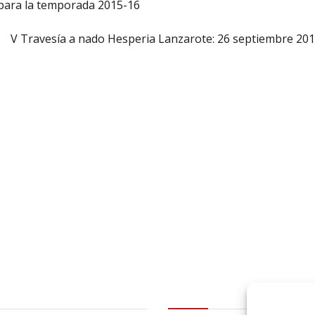
 para la temporada 2015-16
V Travesía a nado Hesperia Lanzarote: 26 septiembre 20
al
logo Cabildo