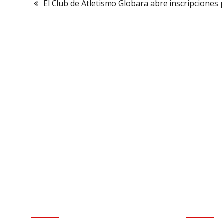
El Club de Atletismo Globara abre inscripciones
Contactar
Aviso leg