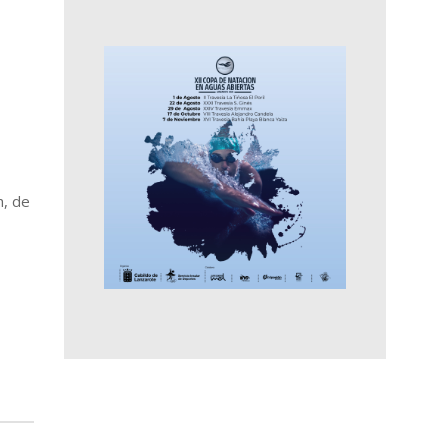
h, de