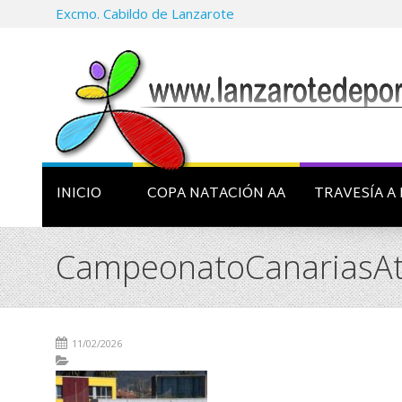
Excmo. Cabildo de Lanzarote
INICIO
COPA NATACIÓN AA
TRAVESÍA A 
CampeonatoCanariasAt
11/02/2026