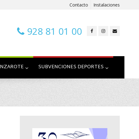
Contacto
Instalaciones
928 81 01 00
ANZAROTE
SUBVENCIONES DEPORTES