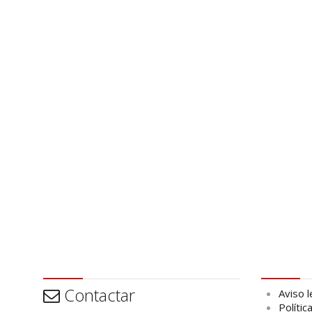
Contactar
Aviso leg
Contactar
Aviso l
Polític