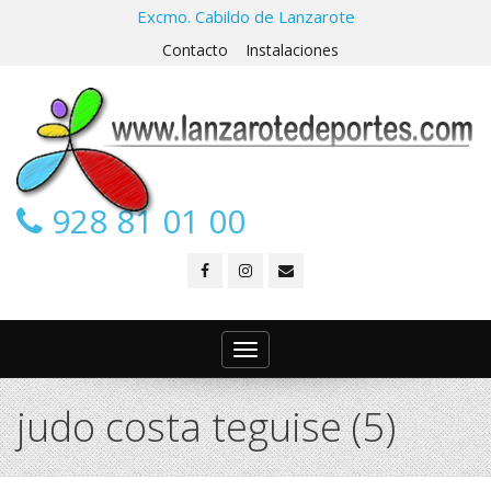
Excmo. Cabildo de Lanzarote
Contacto
Instalaciones
928 81 01 00
Toggle
navigation
judo costa teguise (5)