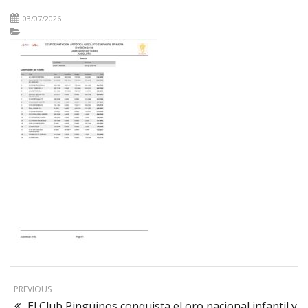
03/07/2026
PREVIOUS
El Club Pingüinos conquista el oro nacional infantil y