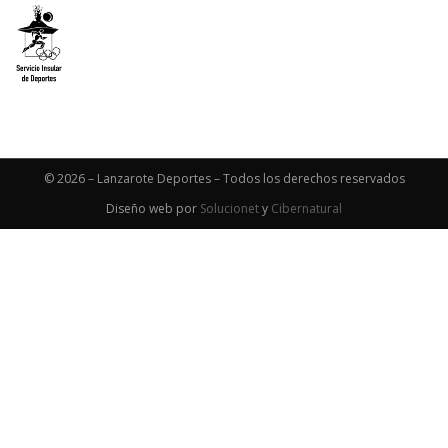
© 2026 – Lanzarote Deportes – Todos los derechos reservados
Diseño web por
Solucionet
y
Cibernatural