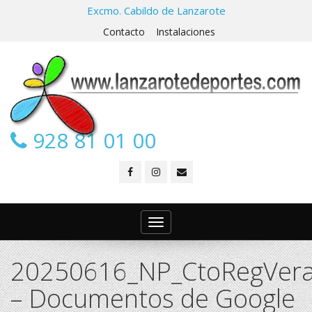
Excmo. Cabildo de Lanzarote
Contacto
Instalaciones
928 81 01 00
Toggle
navigation
20250616_NP_CtoRegVera
– Documentos de Google