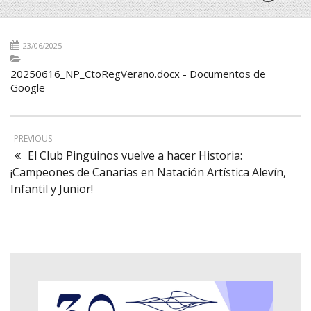
23/06/2025
20250616_NP_CtoRegVerano.docx - Documentos de
Google
PREVIOUS
El Club Pingüinos vuelve a hacer Historia:
¡Campeones de Canarias en Natación Artística Alevín,
Infantil y Junior!