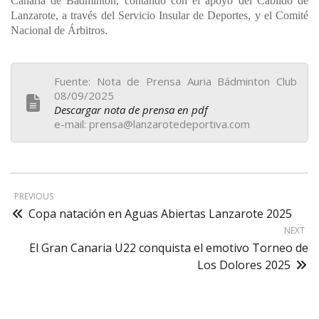
Canaria de Bádminton, contando con el apoyo del Cabildo de
Lanzarote, a través del Servicio Insular de Deportes, y el Comité
Nacional de Árbitros.
Fuente: Nota de Prensa Auria Bádminton Club
08/09/2025
Descargar nota de prensa en pdf
e-mail: prensa@lanzarotedeportiva.com
PREVIOUS
Copa natación en Aguas Abiertas Lanzarote 2025
NEXT
El Gran Canaria U22 conquista el emotivo Torneo de
Los Dolores 2025