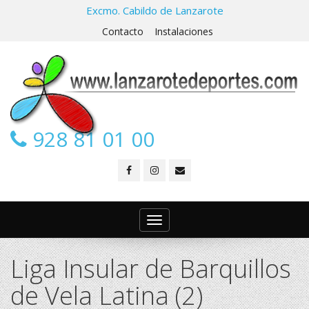
Excmo. Cabildo de Lanzarote
Contacto
Instalaciones
928 81 01 00
Toggle
navigation
Liga Insular de Barquillos
de Vela Latina (2)