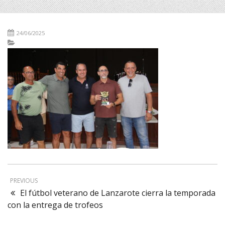
24/06/2025
PREVIOUS
El fútbol veterano de Lanzarote cierra la temporada
con la entrega de trofeos