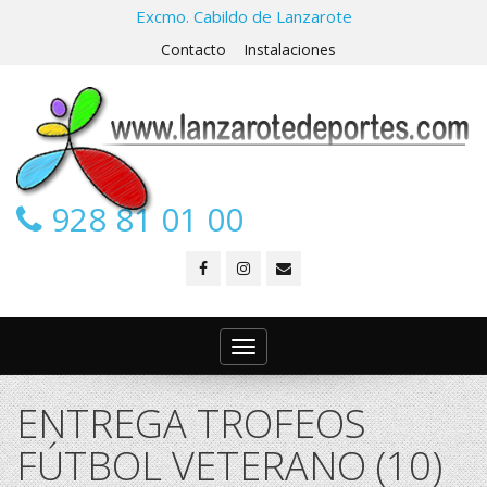
Excmo. Cabildo de Lanzarote
Contacto
Instalaciones
928 81 01 00
Toggle
navigation
ENTREGA TROFEOS
FÚTBOL VETERANO (10)