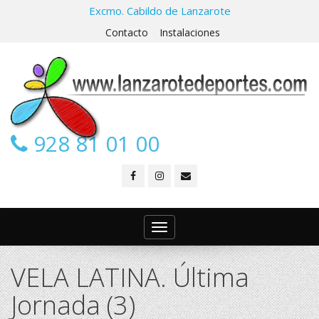
Excmo. Cabildo de Lanzarote
Contacto
Instalaciones
928 81 01 00
Toggle
navigation
VELA LATINA. Última
Jornada (3)