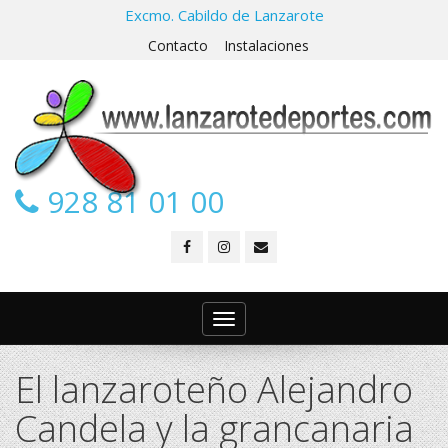
Excmo. Cabildo de Lanzarote
Contacto
Instalaciones
928 81 01 00
Toggle
navigation
El lanzaroteño Alejandro
Candela y la grancanaria