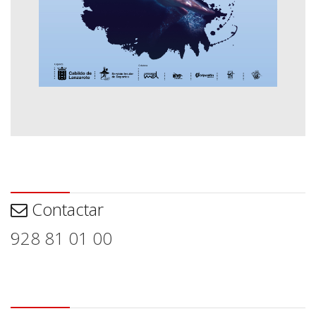
Contactar
Contactar
928 81 01 00
Aviso legal