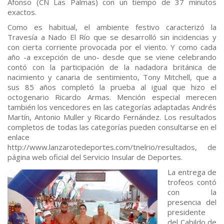
Afonso (CN Las Palmas) con un tiempo de 37 minutos
exactos.
Como es habitual, el ambiente festivo caracterizó la
Travesía a Nado El Río que se desarrolló sin incidencias y
con cierta corriente provocada por el viento. Y como cada
año -a excepción de uno- desde que se viene celebrando
contó con la participación de la nadadora británica de
nacimiento y canaria de sentimiento, Tony Mitchell, que a
sus 85 años completó la prueba al igual que hizo el
octogenario Ricardo Armas. Mención especial merecen
también los vencedores en las categorías adaptadas Andrés
Martín, Antonio Muller y Ricardo Fernández. Los resultados
completos de todas las categorías pueden consultarse en el
enlace
http://www.lanzarotedeportes.com/tnelrio/resultados, de
página web oficial del Servicio Insular de Deportes.
La entrega de
trofeos contó
con la
presencia del
presidente
del Cabildo de