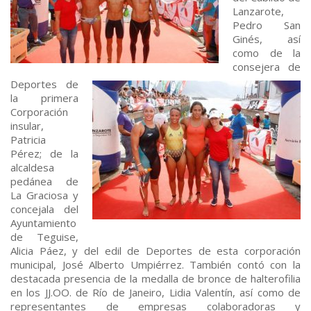
Lanzarote,
Pedro San
Ginés, así
como de la
consejera de
Deportes de
la primera
Corporación
insular,
Patricia
Pérez; de la
alcaldesa
pedánea de
La Graciosa y
concejala del
Ayuntamiento
de Teguise,
Alicia Páez, y del edil de Deportes de esta corporación
municipal, José Alberto Umpiérrez. También contó con la
destacada presencia de la medalla de bronce de halterofilia
en los JJ.OO. de Río de Janeiro, Lidia Valentín, así como de
representantes de empresas colaboradoras y