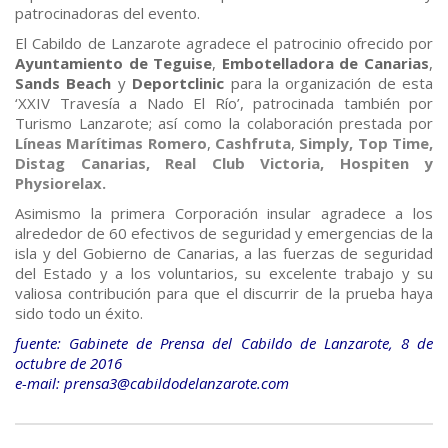
patrocinadoras del evento.
El Cabildo de Lanzarote agradece el patrocinio ofrecido por
Ayuntamiento de Teguise
,
Embotelladora de Canarias
,
Sands Beach
y
Deportclinic
para la organización de esta
‘XXIV Travesía a Nado El Río’, patrocinada también por
Turismo Lanzarote; así como la colaboración prestada por
Líneas Marítimas Romero
,
Cashfruta
,
Simply, Top Time,
Distag Canarias, Real Club Victoria, Hospiten y
Physiorelax.
Asimismo la primera Corporación insular agradece a los
alrededor de 60 efectivos de seguridad y emergencias de la
isla y del Gobierno de Canarias, a las fuerzas de seguridad
del Estado y a los voluntarios, su excelente trabajo y su
valiosa contribución para que el discurrir de la prueba haya
sido todo un éxito.
fuente: Gabinete de Prensa del Cabildo de Lanzarote, 8 de
octubre de 2016
e-mail: prensa3@cabildodelanzarote.com