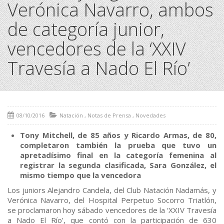
Verónica Navarro, ambos
de categoría junior,
vencedores de la ‘XXIV
Travesía a Nado El Río’
08/10/2016
Natación
,
Notas de Prensa
,
Novedades
Tony Mitchell, de 85 años y Ricardo Armas, de 80,
completaron también la prueba que tuvo un
apretadísimo final en la categoría femenina al
registrar la segunda clasificada, Sara González, el
mismo tiempo que la vencedora
Los juniors Alejandro Candela, del Club Natación Nadamás, y
Verónica Navarro, del Hospital Perpetuo Socorro Triatlón,
se proclamaron hoy sábado vencedores de la ‘XXIV Travesía
a Nado El Río’, que contó con la participación de 630