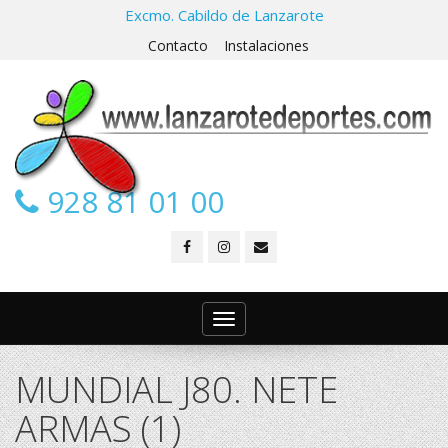
Excmo. Cabildo de Lanzarote
Contacto
Instalaciones
928 81 01 00
Toggle
navigation
MUNDIAL J80. NETE
ARMAS (1)