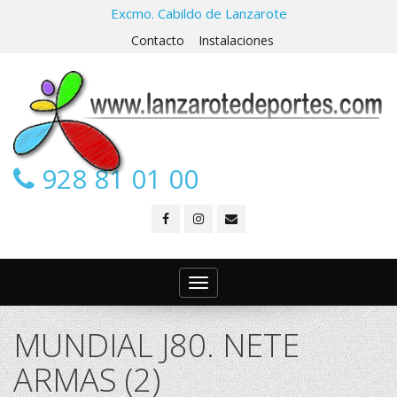
Excmo. Cabildo de Lanzarote
Contacto
Instalaciones
928 81 01 00
Toggle
navigation
MUNDIAL J80. NETE
ARMAS (2)