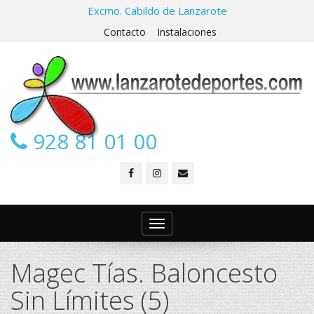
Excmo. Cabildo de Lanzarote
Contacto
Instalaciones
928 81 01 00
Toggle
navigation
Magec Tías. Baloncesto
Sin Límites (5)