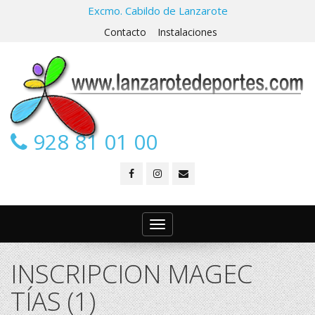
Excmo. Cabildo de Lanzarote
Contacto
Instalaciones
928 81 01 00
Toggle
navigation
INSCRIPCION MAGEC
TÍAS (1)