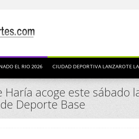
NADO EL RIO 2026
CIUDAD DEPORTIVA LANZAROTE L
e Haría acoge este sábado l
o de Deporte Base