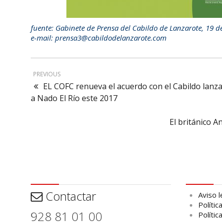
fuente: Gabinete de Prensa del Cabildo de Lanzarote, 19 d
e-mail: prensa3@cabildodelanzarote.com
PREVIOUS
EL COFC renueva el acuerdo con el Cabildo lanza
a Nado El Río este 2017
El británico A
Contactar
Aviso leg
Contactar
Aviso l
Polític
928 81 01 00
Polític