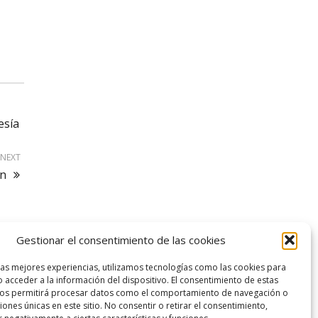
esía
NEXT
on
Gestionar el consentimiento de las cookies
logo SID
las mejores experiencias, utilizamos tecnologías como las cookies para
 acceder a la información del dispositivo. El consentimiento de estas
nos permitirá procesar datos como el comportamiento de navegación o
ciones únicas en este sitio. No consentir o retirar el consentimiento,