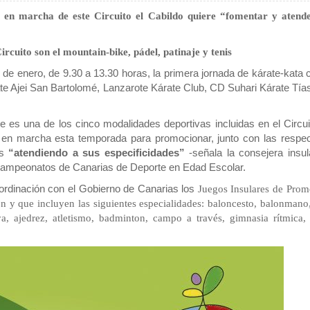
a en marcha de este Circuito el Cabildo quiere “fomentar y atende
rcuito son el mountain-bike, pádel, patinaje y tenis
de enero, de 9.30 a 13.30 horas, la primera jornada de kárate-kata 
ate Ajei San Bartolomé, Lanzarote Kárate Club, CD Suhari Kárate Tía
ate es una de los cinco modalidades deportivas incluidas en el Circu
 en marcha esta temporada para promocionar, junto con las respec
es
“atendiendo a sus especificidades”
-señala la consejera insul
s Campeonatos de Canarias de Deporte en Edad Escolar.
ordinación con el Gobierno de Canarias los
Juegos Insulares de Prom
 y que incluyen las siguientes especialidades: baloncesto, balonmano
aya, ajedrez, atletismo, badminton, campo a través, gimnasia rítmica,