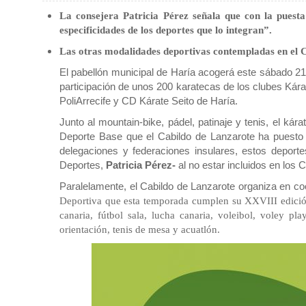
La consejera Patricia Pérez señala que con la puest
especificidades de los deportes que lo integran”.
Las otras modalidades deportivas contempladas en el Ci
El pabellón municipal de Haría acogerá este sábado 21 
participación de unos 200 karatecas de los clubes Kár
PoliArrecife y CD Kárate Seito de Haría.
Junto al mountain-bike, pádel, patinaje y tenis, el kár
Deporte Base que el Cabildo de Lanzarote ha puesto
delegaciones y federaciones insulares, estos deport
Deportes,
Patricia Pérez-
al no estar incluidos en lo
Paralelamente, el Cabildo de Lanzarote organiza en co
Deportiva que esta temporada cumplen su XXVIII edición
canaria, fútbol sala, lucha canaria, voleibol, voley pl
orientación, tenis de mesa y acuatlón.