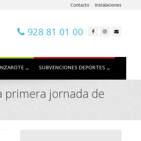
Contacto
Instalaciones
928 81 01 00
ANZAROTE
SUBVENCIONES DEPORTES
a primera jornada de