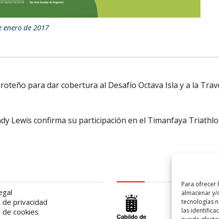
e enero de 2017
roteño para dar cobertura al Desafío Octava Isla y a la Trav
ndy Lewis confirma su participación en el Timanfaya Triathl
al
logo Cabildo
Para ofrecer 
egal
almacenar y/o
a de privacidad
tecnologías 
las identifica
a de cookies