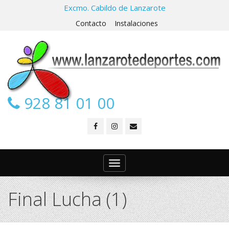
Excmo. Cabildo de Lanzarote
Contacto
Instalaciones
928 81 01 00
Toggle
navigation
Final Lucha (1)