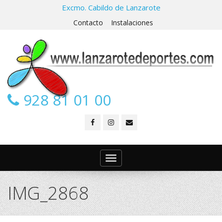
Excmo. Cabildo de Lanzarote
Contacto
Instalaciones
928 81 01 00
Toggle
navigation
IMG_2868