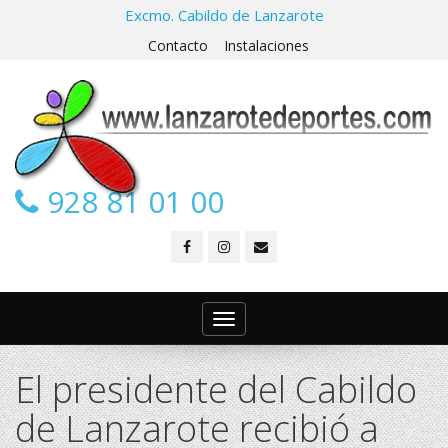
Excmo. Cabildo de Lanzarote
Contacto
Instalaciones
928 81 01 00
Toggle
navigation
El presidente del Cabildo
de Lanzarote recibió a