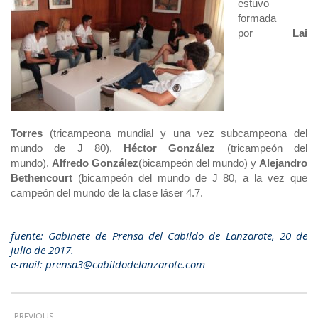
estuvo
formada
por
Lai
Torres
(tricampeona mundial y una vez subcampeona del
mundo de J 80),
Héctor González
(tricampeón del
mundo),
Alfredo González
(bicampeón del mundo) y
Alejandro
Bethencourt
(bicampeón del mundo de J 80, a la vez que
campeón del mundo de la clase láser 4.7.
fuente: Gabinete de Prensa del Cabildo de Lanzarote, 20 de
julio de 2017.
e-mail: prensa3@cabildodelanzarote.com
PREVIOUS