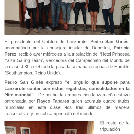
El presidente del Cabildo de Lanzarote,
Pedro San Ginés
,
acompañado por la consejera insular de Deportes,
Patricia
Pérez
, recibió ayer miércoles a la tripulación del ‘Hotel Princesa
Yaiza Sailing Team’, vencedora del Campeonato del Mundo de
la clase J 80 celebrado la pasada semana en aguas de Hamble
(Southampton, Reino Unido).
Pedro San Ginés
expresó
“el orgullo que supone para
Lanzarote contar con estos regatistas, consolidados en la
élite mundial”
. De hecho, la embarcación lanzaroteña estuvo
patroneada por
Rayco Tabares
quien acumula cuatro títulos
mundiales en esta clase -los tres últimos de manera
consecutiva- y un subcampeonato del mundo.
El resto de la
tripulación