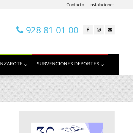
Contacto
Instalaciones
928 81 01 00
ANZAROTE
SUBVENCIONES DEPORTES