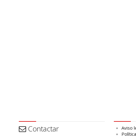
Contactar
Aviso leg
Contactar
Aviso l
Polític