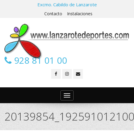
Excmo. Cabildo de Lanzarote
Contacto
Instalaciones
928 81 01 00
Toggle
navigation
20139854_192591012100