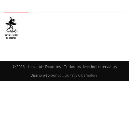
logo SID
© 2026 – Lanzarote Deportes – Todos los derechos reservados
Diseño web por
Solucionet
y
Cibernatural