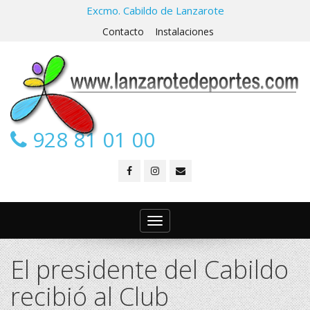
Excmo. Cabildo de Lanzarote
Contacto
Instalaciones
928 81 01 00
Toggle
navigation
El presidente del Cabildo
recibió al Club