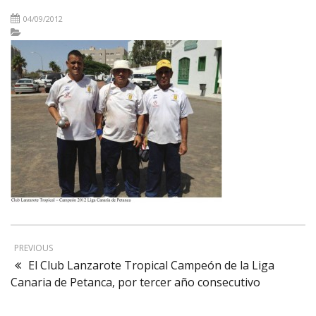
04/09/2012
PREVIOUS
El Club Lanzarote Tropical Campeón de la Liga
Canaria de Petanca, por tercer año consecutivo