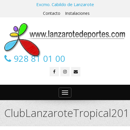
Excmo. Cabildo de Lanzarote
Contacto
Instalaciones
928 81 01 00
Toggle
navigation
ClubLanzaroteTropical20