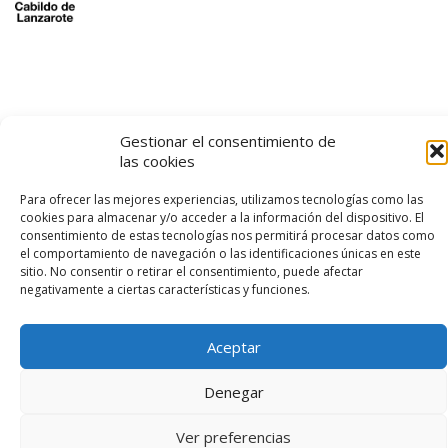
logo SID
Gestionar el consentimiento de
las cookies
Para ofrecer las mejores experiencias, utilizamos tecnologías como las
cookies para almacenar y/o acceder a la información del dispositivo. El
consentimiento de estas tecnologías nos permitirá procesar datos como
el comportamiento de navegación o las identificaciones únicas en este
sitio. No consentir o retirar el consentimiento, puede afectar
negativamente a ciertas características y funciones.
© 2026 – Lanzarote Deportes – Todos los derechos reservados
Diseño web por
Solucionet
y
Cibernatural
Aceptar
Denegar
Ver preferencias