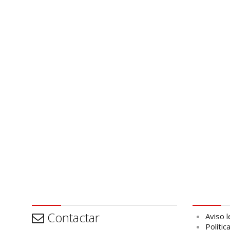
Contactar
Aviso leg
Contactar
Aviso l
Polític