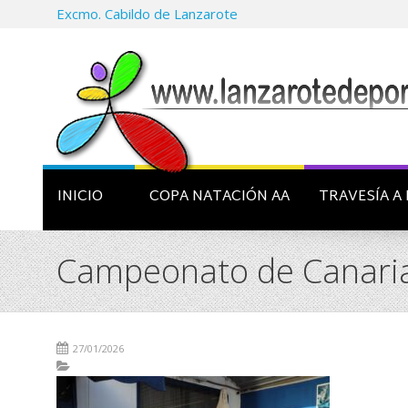
Excmo. Cabildo de Lanzarote
INICIO
COPA NATACIÓN AA
TRAVESÍA A 
Campeonato de Canari
27/01/2026