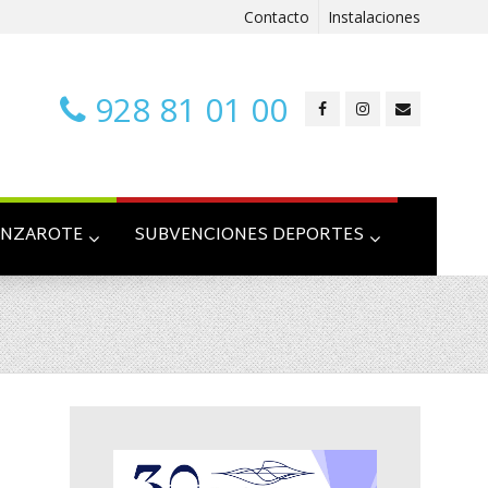
Contacto
Instalaciones
928 81 01 00
ANZAROTE
SUBVENCIONES DEPORTES