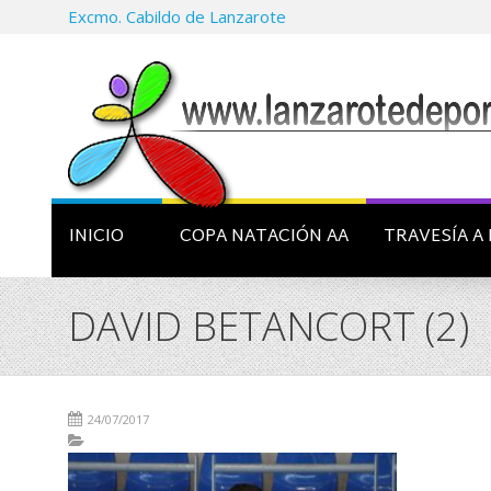
Excmo. Cabildo de Lanzarote
INICIO
COPA NATACIÓN AA
TRAVESÍA A 
DAVID BETANCORT (2)
24/07/2017