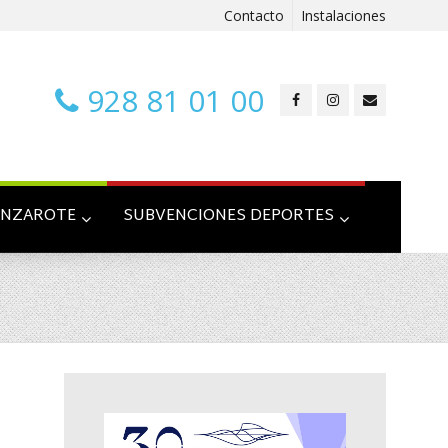
Contacto
Instalaciones
928 81 01 00
ANZAROTE
SUBVENCIONES DEPORTES