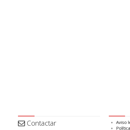
Contactar
Aviso leg
Contactar
Aviso l
Polític