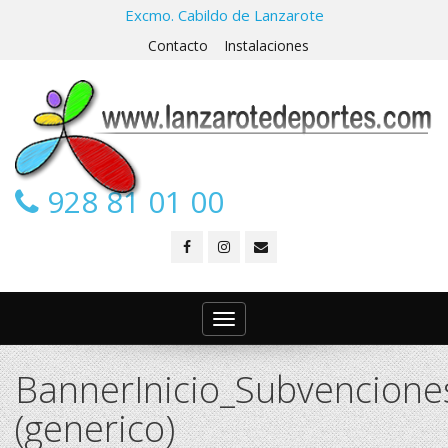
Excmo. Cabildo de Lanzarote
Contacto
Instalaciones
928 81 01 00
Toggle
navigation
BannerInicio_Subvencion
(generico)