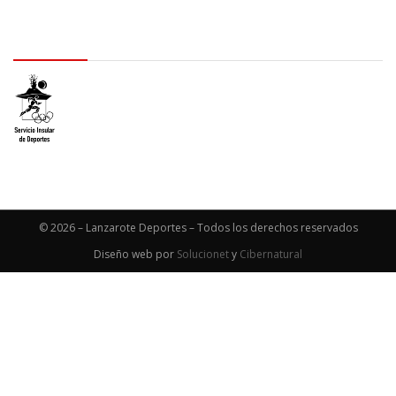
logo SID
© 2026 – Lanzarote Deportes – Todos los derechos reservados
Diseño web por
Solucionet
y
Cibernatural