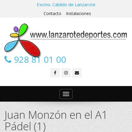
Excmo. Cabildo de Lanzarote
Contacto
Instalaciones
928 81 01 00
Toggle
navigation
Juan Monzón en el A1
Pádel (1)