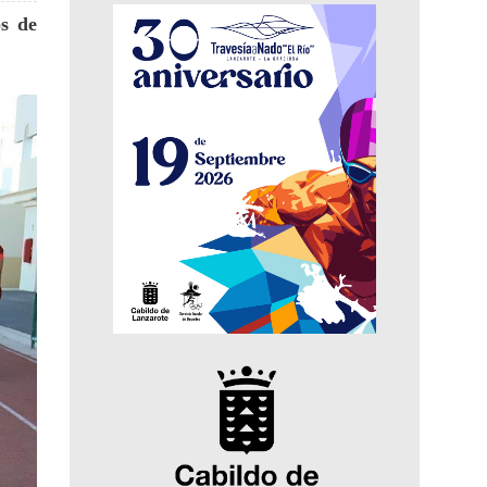
os de