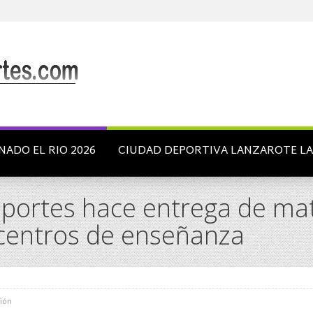
NADO EL RIO 2026
CIUDAD DEPORTIVA LANZAROTE L
eportes hace entrega de mat
 centros de enseñanza
ión