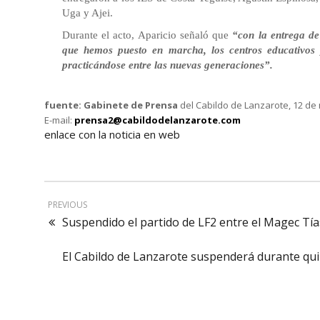
Uga y Ajei.
Durante el acto, Aparicio señaló que
“
con la entrega de
que hemos puesto en marcha, los centros educativos
practicándose entre las nuevas generaciones”.
fuente: Gabinete de Prensa
del Cabildo de Lanzarote, 
E-mail:
prensa2@cabildodelanzarote.com
enlace con la noticia en web
PREVIOUS
Suspendido el partido de LF2 entre el Magec Tías
El Cabildo de Lanzarote suspenderá durante quinc