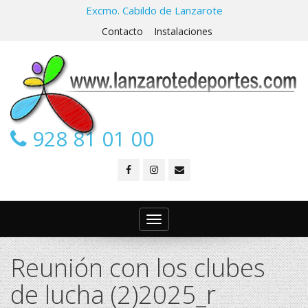
Excmo. Cabildo de Lanzarote
Contacto
Instalaciones
928 81 01 00
Toggle
navigation
Reunión con los clubes
de lucha (2)2025_r