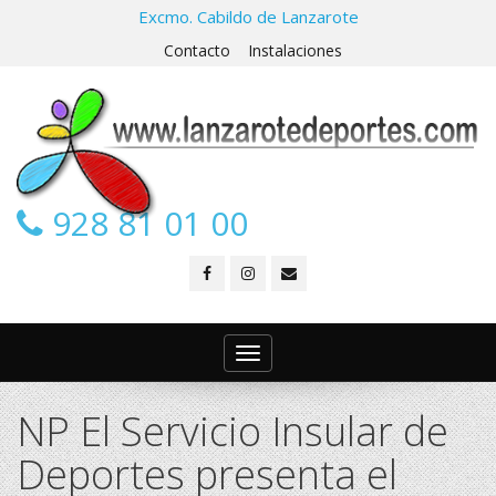
Excmo. Cabildo de Lanzarote
Contacto
Instalaciones
928 81 01 00
Toggle
navigation
NP El Servicio Insular de
Deportes presenta el