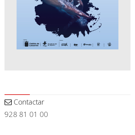
Contactar
Contactar
928 81 01 00