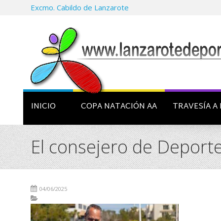
Excmo. Cabildo de Lanzarote
INICIO
COPA NATACIÓN AA
TRAVESÍA A 
El consejero de Deporte
04/06/2025