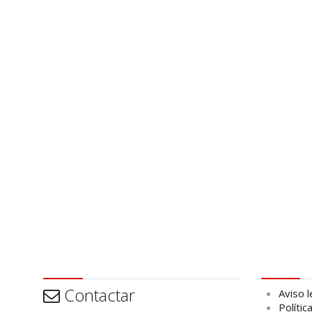
Contactar
Aviso leg
Contactar
Aviso l
Polític