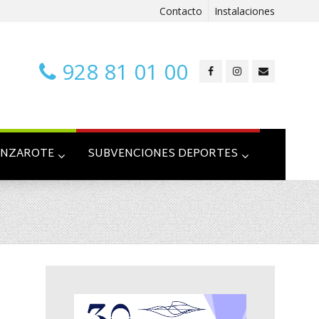
Contacto
Instalaciones
928 81 01 00
ANZAROTE
SUBVENCIONES DEPORTES