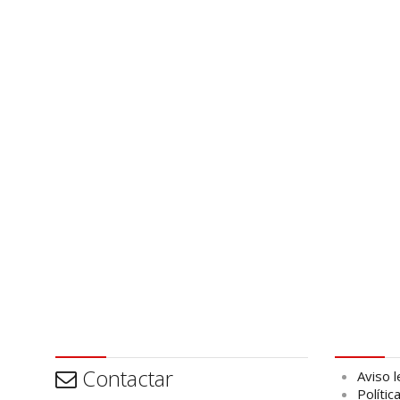
Contactar
Aviso leg
Contactar
Aviso l
Polític