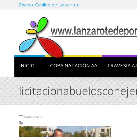
Excmo. Cabildo de Lanzarote
INICIO
COPA NATACIÓN AA
TRAVESÍA A 
licitacionabuelosconej
04/06/2025