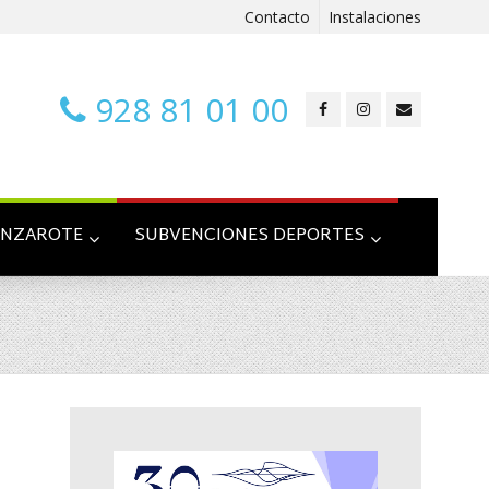
Contacto
Instalaciones
928 81 01 00
ANZAROTE
SUBVENCIONES DEPORTES