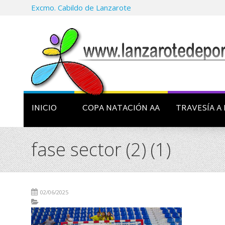
Excmo. Cabildo de Lanzarote
INICIO
COPA NATACIÓN AA
TRAVESÍA A 
fase sector (2) (1)
02/06/2025