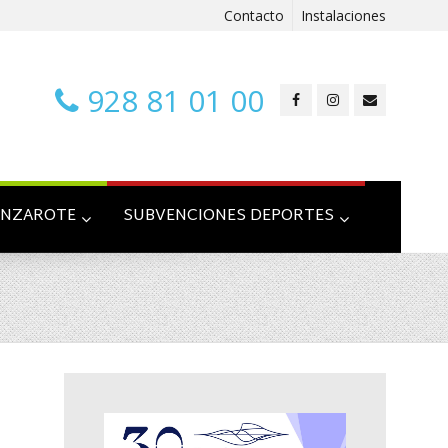
Contacto
Instalaciones
928 81 01 00
ANZAROTE
SUBVENCIONES DEPORTES