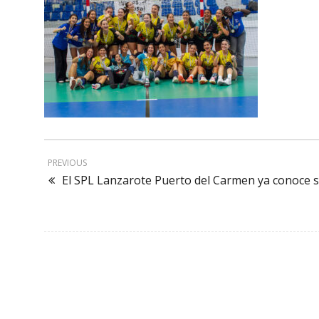
PREVIOUS
El SPL Lanzarote Puerto del Carmen ya conoce su