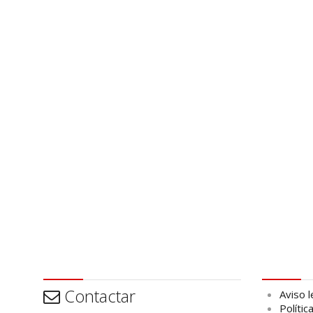
Contactar
Aviso leg
Contactar
Aviso l
Polític