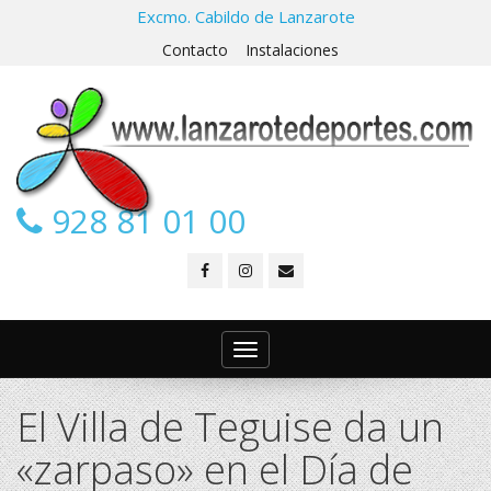
Excmo. Cabildo de Lanzarote
Contacto
Instalaciones
928 81 01 00
Toggle
navigation
El Villa de Teguise da un
«zarpaso» en el Día de