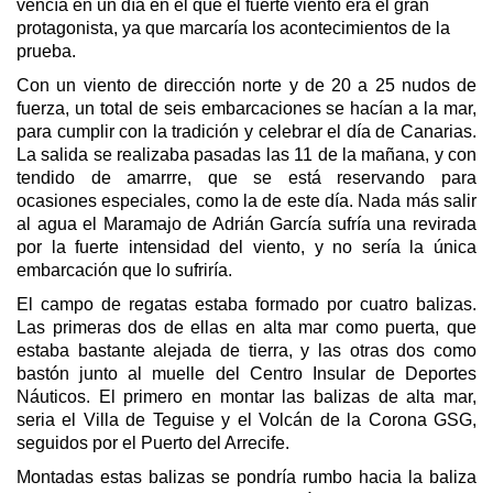
vencía en un día en el que el fuerte viento era el gran
protagonista, ya que marcaría los acontecimientos de la
prueba.
Con un viento de dirección norte y de 20 a 25 nudos de
fuerza, un total de seis embarcaciones se hacían a la mar,
para cumplir con la tradición y celebrar el día de Canarias.
La salida se realizaba pasadas las 11 de la mañana, y con
tendido de amarrre, que se está reservando para
ocasiones especiales, como la de este día. Nada más salir
al agua el Maramajo de Adrián García sufría una revirada
por la fuerte intensidad del viento, y no sería la única
embarcación que lo sufriría.
El campo de regatas estaba formado por cuatro balizas.
Las primeras dos de ellas en alta mar como puerta, que
estaba bastante alejada de tierra, y las otras dos como
bastón junto al muelle del Centro Insular de Deportes
Náuticos. El primero en montar las balizas de alta mar,
seria el Villa de Teguise y el Volcán de la Corona GSG,
seguidos por el Puerto del Arrecife.
Montadas estas balizas se pondría rumbo hacia la baliza