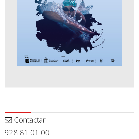
Contactar
Contactar
928 81 01 00