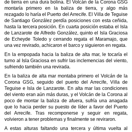
de tierra en una dura bolina. El Volcán de la Corona GSG
montaría primero en la baliza de tierra, y algo más
rezagado lo haría el Puerto del Arrecife. El Villa de Teguise
de Santiago González perdía posiciones con esta ceñida,
hasta la tercera posición. En cuarta posición estaba el Isla
de Lanzarote de Alfredo González, quinto el Isla Graciosa
de Echeyde Toledo y cerrando regata el Maramajo, que
una vez revirado, achicaron el barco y siguieron en regata.
En la empopada hacia la baliza de alta mar, le tocaría el
turno al Isla Graciosa en sufrir las inclemencias del viento,
sufriendo también una revirada.
En la baliza de alta mar montaba primero el Volcán de la
Corona GSG, seguido del puerto del Arrecife, Villa de
Teguise e Isla de Lanzarote. En alta mar las condiciones
del viento eran aún más duras, y el Volcán de la Corona al
poco de montar la baliza de afuera, sufría una anagada
que lo hacia perder su puesto de líder a favor del Puerto
del Arrecife. Tras recomponerse y seguir en regata,
volvieron a tener problemas y finalmente se reviraron.
A estas alturas faltando una tercera y última vuelta al